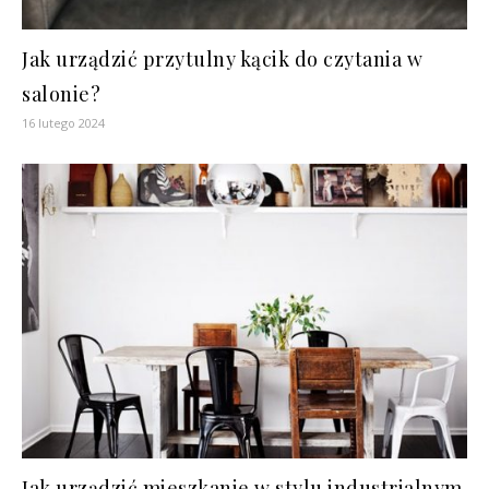
Jak urządzić przytulny kącik do czytania w
salonie?
16 lutego 2024
Jak urządzić mieszkanie w stylu industrialnym