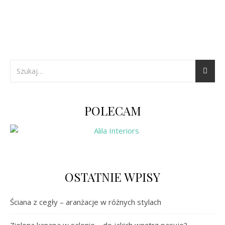
POLECAM
OSTATNIE WPISY
Ściana z cegły – aranżacje w różnych stylach
Zielona kanapa w salonie – do jakich wnętrz pasuje?