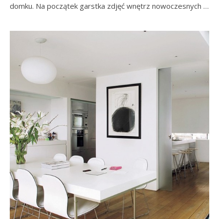
domku. Na początek garstka zdjęć wnętrz nowoczesnych …