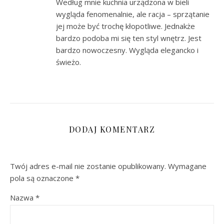
Według mnie kuchnia urządzona w bieli
wygląda fenomenalnie, ale racja – sprzątanie
jej może być trochę kłopotliwe. Jednakże
bardzo podoba mi się ten styl wnętrz. Jest
bardzo nowoczesny. Wygląda elegancko i
świeżo.
DODAJ KOMENTARZ
Twój adres e-mail nie zostanie opublikowany.
Wymagane
pola są oznaczone
*
Nazwa
*