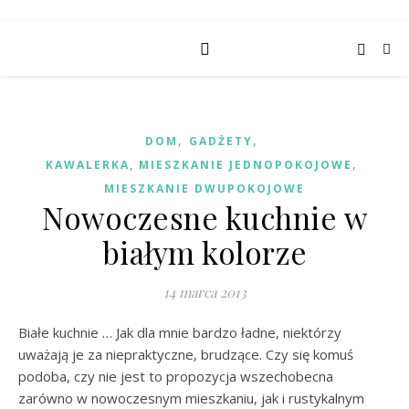
,
,
DOM
GADŻETY
,
KAWALERKA, MIESZKANIE JEDNOPOKOJOWE
MIESZKANIE DWUPOKOJOWE
Nowoczesne kuchnie w
białym kolorze
14 marca 2013
Białe kuchnie … Jak dla mnie bardzo ładne, niektórzy
uważają je za niepraktyczne, brudzące. Czy się komuś
podoba, czy nie jest to propozycja wszechobecna
zarówno w nowoczesnym mieszkaniu, jak i rustykalnym