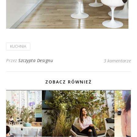
KUCHNIA
Przez
Szczypta Designu
3 komentarze
ZOBACZ RÓWNIEŻ