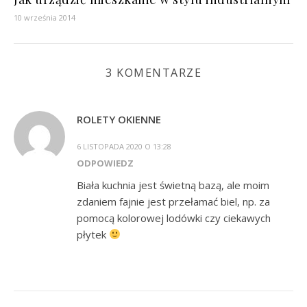
10 września 2014
3 KOMENTARZE
ROLETY OKIENNE
6 LISTOPADA 2020 O 13:28
ODPOWIEDZ
Biała kuchnia jest świetną bazą, ale moim
zdaniem fajnie jest przełamać biel, np. za
pomocą kolorowej lodówki czy ciekawych
płytek