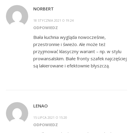
NORBERT
18 STYCZNIA 2021 O 19:24
ODPOWIEDZ
Biała kuchnia wygląda nowocześnie,
przestronnie i świeżo. Ale może też
przyjmować klasyczny wariant – np. w stylu
prowansalskim. Białe fronty szafek najczęściej
są lakierowane i efektownie błyszczą.
LENAO
15 LIPCA 2021 O 15:20
ODPOWIEDZ