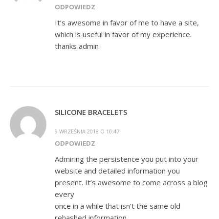
ODPOWIEDZ
It’s awesome in favor of me to have a site,
which is useful in favor of my experience.
thanks admin
SILICONE BRACELETS
9 WRZEŚNIA 2018 O 10:47
ODPOWIEDZ
Admiring the persistence you put into your
website and detailed information you
present. It’s awesome to come across a blog
every
once in a while that isn’t the same old
rehashed information.