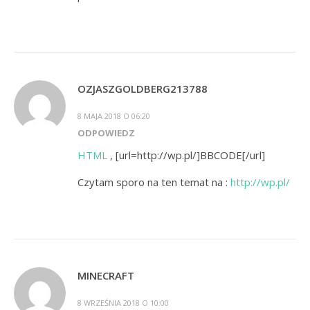
OZJASZGOLDBERG213788
8 MAJA 2018 O 06:20
ODPOWIEDZ
HTML
, [url=http://wp.pl/]BBCODE[/url]
Czytam sporo na ten temat na :
http://wp.pl/
MINECRAFT
8 WRZEŚNIA 2018 O 10:00