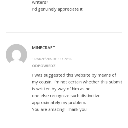
writers?
I’d genuinely appreciate it.
MINECRAFT
16 WRZEŚNIA 2018 O 09:36
ODPOWIEDZ
I was suggested this website by means of
my cousin. I’m not certain whether this submit
is written by way of him as no
one else recognize such distinctive
approximately my problem.
You are amazing! Thank you!