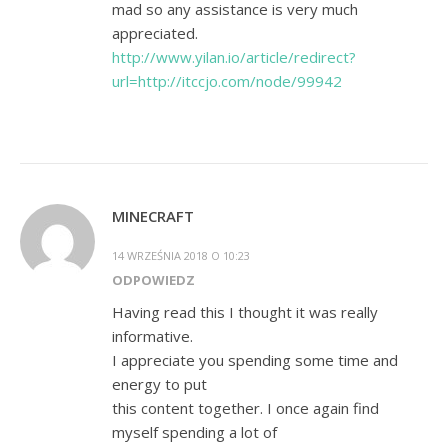
mad so any assistance is very much
appreciated.
http://www.yilan.io/article/redirect?
url=http://itccjo.com/node/99942
MINECRAFT
14 WRZEŚNIA 2018 O 10:23
ODPOWIEDZ
Having read this I thought it was really
informative.
I appreciate you spending some time and
energy to put
this content together. I once again find
myself spending a lot of