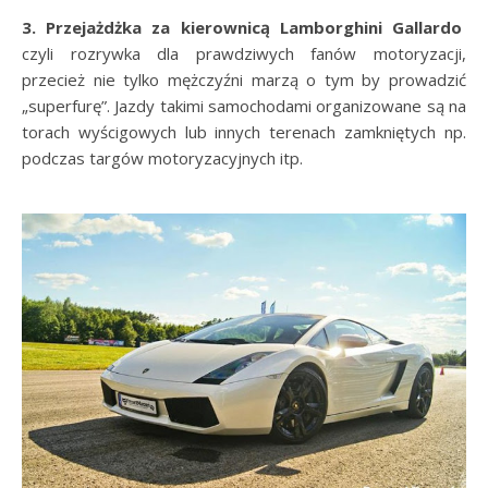
3. Przejażdżka za kierownicą Lamborghini Gallardo
czyli rozrywka dla prawdziwych fanów motoryzacji,
przecież nie tylko mężczyźni marzą o tym by prowadzić
„superfurę”. Jazdy takimi samochodami organizowane są na
torach wyścigowych lub innych terenach zamkniętych np.
podczas targów motoryzacyjnych itp.