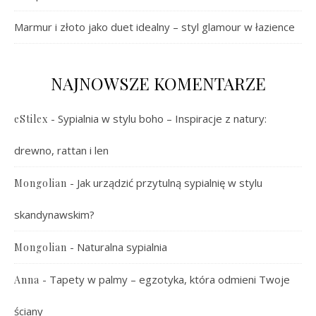
Marmur i złoto jako duet idealny – styl glamour w łazience
NAJNOWSZE KOMENTARZE
-
Sypialnia w stylu boho – Inspiracje z natury:
eStilex
drewno, rattan i len
-
Jak urządzić przytulną sypialnię w stylu
Mongolian
skandynawskim?
-
Naturalna sypialnia
Mongolian
-
Tapety w palmy – egzotyka, która odmieni Twoje
Anna
ściany