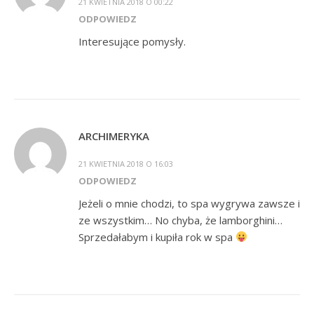
21 KWIETNIA 2018 O 00:22
ODPOWIEDZ
Interesujące pomysły.
ARCHIMERYKA
21 KWIETNIA 2018 O 16:03
ODPOWIEDZ
Jeżeli o mnie chodzi, to spa wygrywa zawsze i
ze wszystkim… No chyba, że lamborghini…
Sprzedałabym i kupiła rok w spa