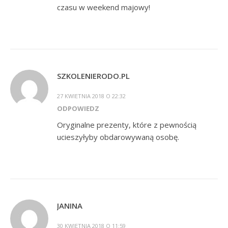
czasu w weekend majowy!
SZKOLENIERODO.PL
27 KWIETNIA 2018 O 22:32
ODPOWIEDZ
Oryginalne prezenty, które z pewnością
ucieszyłyby obdarowywaną osobę.
JANINA
30 KWIETNIA 2018 O 11:59