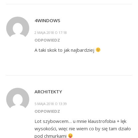
4WINDOWS
2 MAJA 2018 O 17:18
ODPOWIEDZ
A taki skok to jak najbardziej
ARCHITEKTY
5 MAJA 2018 O 13:39
ODPOWIEDZ
Lot szybowcem… u mnie klaustrofobia + lęk
wysokości, więc nie wiem co by się tam działo
pod chmurkami