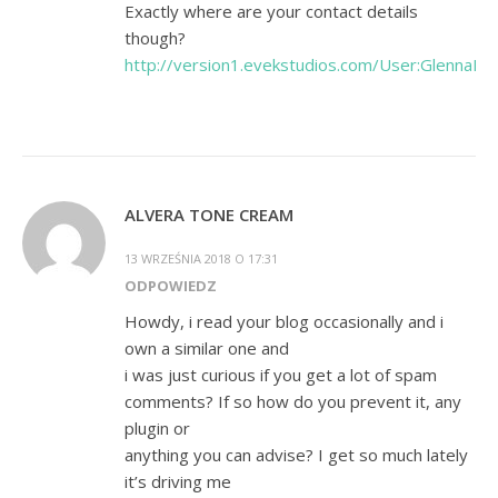
Exactly where are your contact details
though?
http://version1.evekstudios.com/User:GlennaPa
ALVERA TONE CREAM
13 WRZEŚNIA 2018 O 17:31
ODPOWIEDZ
Howdy, i read your blog occasionally and i
own a similar one and
i was just curious if you get a lot of spam
comments? If so how do you prevent it, any
plugin or
anything you can advise? I get so much lately
it’s driving me