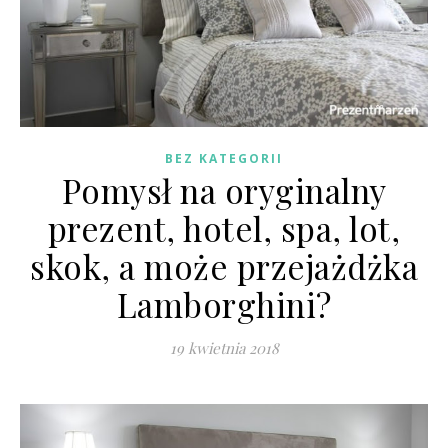
BEZ KATEGORII
Pomysł na oryginalny
prezent, hotel, spa, lot,
skok, a może przejażdżka
Lamborghini?
19 kwietnia 2018