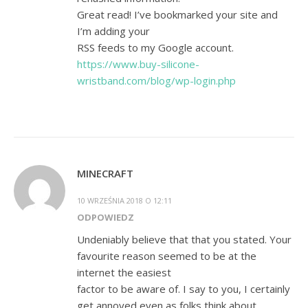
Great read! I’ve bookmarked your site and
I’m adding your
RSS feeds to my Google account.
https://www.buy-silicone-
wristband.com/blog/wp-login.php
MINECRAFT
10 WRZEŚNIA 2018 O 12:11
ODPOWIEDZ
Undeniably believe that that you stated. Your
favourite reason seemed to be at the
internet the easiest
factor to be aware of. I say to you, I certainly
get annoyed even as folks think about