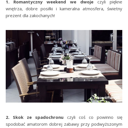
1. Romantyczny weekend we dwoje
czyli piękne
wnętrza, dobre posiłki i kameralna atmosfera, świetny
prezent dla zakochanych!
2. Skok ze spadochronu
czyli coś co powinno się
spodobać amatorom dobrej zabawy przy podwyższonym