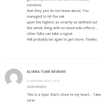
concerns
that they just do not know about. You
managed to hit the nail
upon the highest as smartly as defined out
the whole thing with no need side-effects ,
other folks can take a signal.
Will probably be again to get more. Thanks
ALVERA TONE REVIEWS
13 WRZEŚNIA 2018 O 14:16
ODPOWIEDZ
This is a topic that’s close to my heart… Take
care!