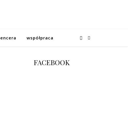
uencera
współpraca
FACEBOOK