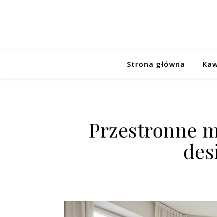
Strona główna
Kaw
Przestronne m
des