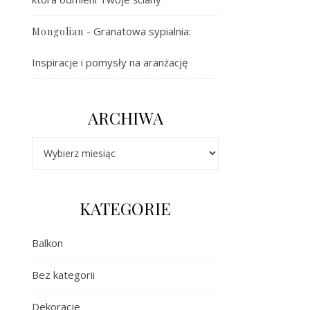
-
Granatowa sypialnia:
Mongolian
Inspiracje i pomysły na aranżację
ARCHIWA
Archiwa
KATEGORIE
Balkon
Bez kategorii
Dekoracje