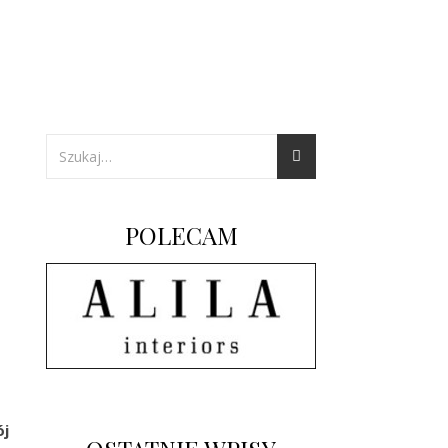
POLECAM
ój