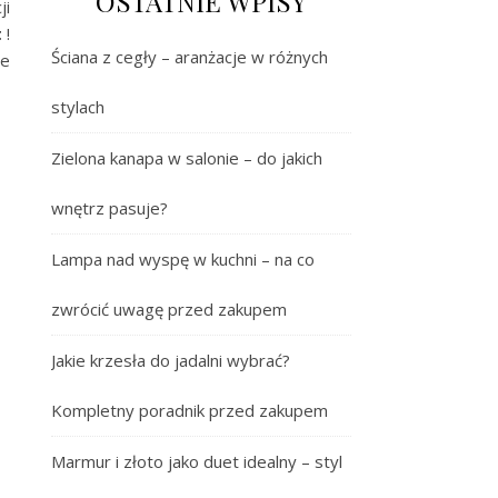
OSTATNIE WPISY
ji
t
!
Ściana z cegły – aranżacje w różnych
ne
stylach
Zielona kanapa w salonie – do jakich
wnętrz pasuje?
Lampa nad wyspę w kuchni – na co
zwrócić uwagę przed zakupem
Jakie krzesła do jadalni wybrać?
Kompletny poradnik przed zakupem
Marmur i złoto jako duet idealny – styl