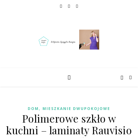
,
DOM
MIESZKANIE DWUPOKOJOWE
Polimerowe szkło w
kuchni – laminaty Rauvisio