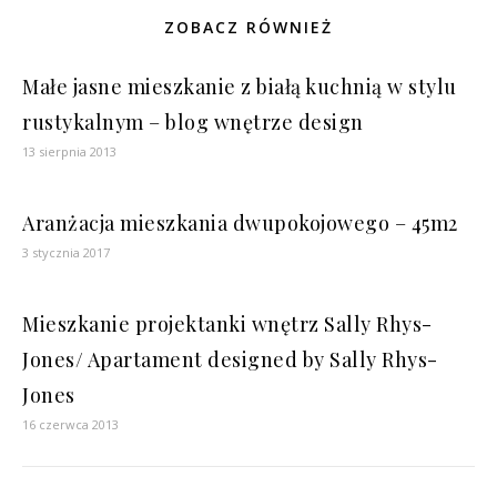
ZOBACZ RÓWNIEŻ
Małe jasne mieszkanie z białą kuchnią w stylu
rustykalnym – blog wnętrze design
13 sierpnia 2013
Aranżacja mieszkania dwupokojowego – 45m2
3 stycznia 2017
Mieszkanie projektanki wnętrz Sally Rhys-
Jones/ Apartament designed by Sally Rhys-
Jones
16 czerwca 2013