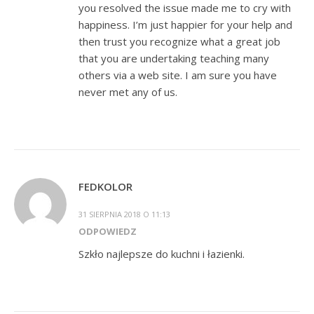
you resolved the issue made me to cry with
happiness. I’m just happier for your help and
then trust you recognize what a great job
that you are undertaking teaching many
others via a web site. I am sure you have
never met any of us.
FEDKOLOR
31 SIERPNIA 2018 O 11:13
ODPOWIEDZ
Szkło najlepsze do kuchni i łazienki.