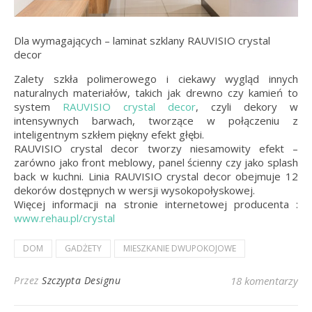
Dla wymagających – laminat szklany RAUVISIO crystal
decor
Zalety szkła polimerowego i ciekawy wygląd innych
naturalnych materiałów, takich jak drewno czy kamień to
system
RAUVISIO crystal decor
, czyli dekory w
intensywnych barwach, tworzące w połączeniu z
inteligentnym szkłem piękny efekt głębi.
RAUVISIO crystal decor tworzy niesamowity efekt –
zarówno jako front meblowy, panel ścienny czy jako splash
back w kuchni. Linia RAUVISIO crystal decor obejmuje 12
dekorów dostępnych w wersji wysokopołyskowej.
Więcej informacji na stronie internetowej producenta :
www.rehau.pl/crystal
DOM
GADŻETY
MIESZKANIE DWUPOKOJOWE
Przez
Szczypta Designu
18 komentarzy