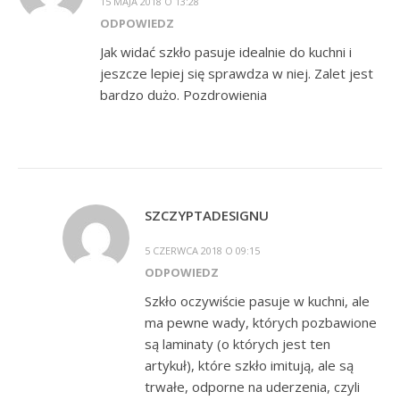
15 MAJA 2018 O 13:28
ODPOWIEDZ
Jak widać szkło pasuje idealnie do kuchni i
jeszcze lepiej się sprawdza w niej. Zalet jest
bardzo dużo. Pozdrowienia
SZCZYPTADESIGNU
5 CZERWCA 2018 O 09:15
ODPOWIEDZ
Szkło oczywiście pasuje w kuchni, ale
ma pewne wady, których pozbawione
są laminaty (o których jest ten
artykuł), które szkło imitują, ale są
trwałe, odporne na uderzenia, czyli