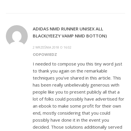
ADIDAS NMD RUNNER UNISEX ALL
BLACK(YEEZY VAMP NMD BOTTON)
2 WRZEŚNIA 2018 O 16:02
ODPOWIEDZ
I needed to compose you this tiny word just
to thank you again on the remarkable
techniques you’ve shared in this article. This
has been really unbelievably generous with
people like you to present publicly all that a
lot of folks could possibly have advertised for
an ebook to make some profit for their own
end, mostly considering that you could
possibly have done it in the event you
decided. Those solutions additionally served