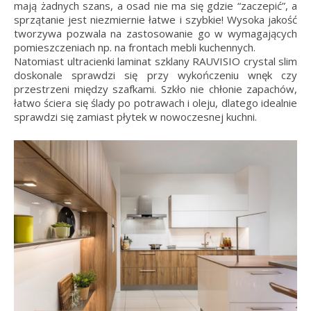
mają żadnych szans, a osad nie ma się gdzie “zaczepić”, a
sprzątanie jest niezmiernie łatwe i szybkie! Wysoka jakość
tworzywa pozwala na zastosowanie go w wymagających
pomieszczeniach np. na frontach mebli kuchennych.
Natomiast ultracienki laminat szklany RAUVISIO crystal slim
doskonale sprawdzi się przy wykończeniu wnęk czy
przestrzeni między szafkami. Szkło nie chłonie zapachów,
łatwo ściera się ślady po potrawach i oleju, dlatego idealnie
sprawdzi się zamiast płytek w nowoczesnej kuchni.