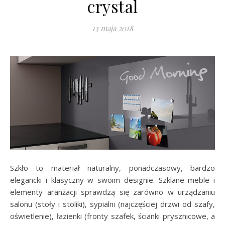
crystal
13 maja 2018
Szkło to materiał naturalny, ponadczasowy, bardzo
elegancki i klasyczny w swoim designie. Szklane meble i
elementy aranżacji sprawdzą się zarówno w urządzaniu
salonu (stoły i stoliki), sypialni (najczęściej drzwi od szafy,
oświetlenie), łazienki (fronty szafek, ścianki prysznicowe, a