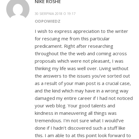
NIKE ROSHE
30 SIERPNIA 2018 O 19:17
ODPOWIEDZ
I wish to express appreciation to the writer
for rescuing me from this particular
predicament. Right after researching
throughout the the web and coming across
proposals which were not pleasant, I was
thinking my life was well over. Living without
the answers to the issues you’ve sorted out
as a result of your main post is a crucial case,
and the kind which may have in a wrong way
damaged my entire career if I had not noticed
your web blog. Your good talents and
kindness in maneuvering all things was
tremendous. I’m not sure what I would’ve
done if I hadn’t discovered such a stuff like
this. I am able to at this point look forward to