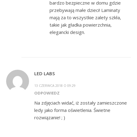
bardzo bezpieczne w domu gdzie
przebywają małe dzieci! Laminaty
mają za to wszystkie zalety szkła,
takie jak gładka powierzchnia,
elegancki design.
LED LABS
13 CZERWCA 2018 O 09:29
ODPOWIEDZ
Na zdjęciach widać, iż zostały zamieszczone
ledy jako forma oświetlenia. Świetne
rozwiązanie! ; )