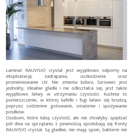
Laminat RAUVISIO crystal jest wyjątkowo odporny na
eksploatację: zadrapania, uszkodzenia oraz
promieniowanie UV. Nie zmienia koloru. Surowiec jest
jednolity, idealnie gładki i nie odkształca się, jest także
wyjątkowo łatwy w utrzymaniu czystości. Kuchnia to
pomieszczenie, w której kafelki i fugi łatwo się brudzą,
poprzez codzienne gotowanie, smażenie i spożywanie
posiłków.
Osobom, które lubią czystość, ale nie chciałyby spędzać
pół dnia na sprzątaniu z pewnością spodobają się fronty
RAUVISIO crystal. Są gładkie, nie mają spoin, bakterie nie