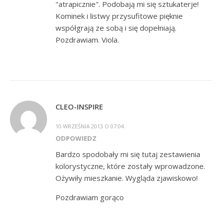
"atrapicznie". Podobają mi się sztukaterje!
Kominek i listwy przysufitowe pięknie
współgrają ze sobą i się dopełniają.
Pozdrawiam. Viola.
CLEO-INSPIRE
10 WRZEŚNIA 2013 O 07:04
ODPOWIEDZ
Bardzo spodobały mi się tutaj zestawienia
kolorystyczne, które zostały wprowadzone.
Ożywiły mieszkanie. Wygląda zjawiskowo!
Pozdrawiam gorąco