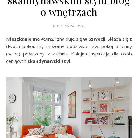
skandynawskim stylu blog
o wnętrzach
9 września 2013
Mieszkanie ma 49m2
i znajduje się
w Szwecji
. Składa się z
dwóch pokoi, my możemy podziwiać tzw. pokój dzienny
(salon) połączony z kuchnią. Kolejna inspiracja dla osób
ceniących
skandynawski styl
.