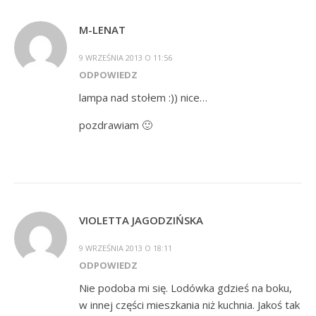
M-LENAT
9 WRZEŚNIA 2013 O 11:56
ODPOWIEDZ
lampa nad stołem :)) nice…
pozdrawiam 🙂
VIOLETTA JAGODZIŃSKA
9 WRZEŚNIA 2013 O 18:11
ODPOWIEDZ
Nie podoba mi się. Lodówka gdzieś na boku,
w innej części mieszkania niż kuchnia. Jakoś tak