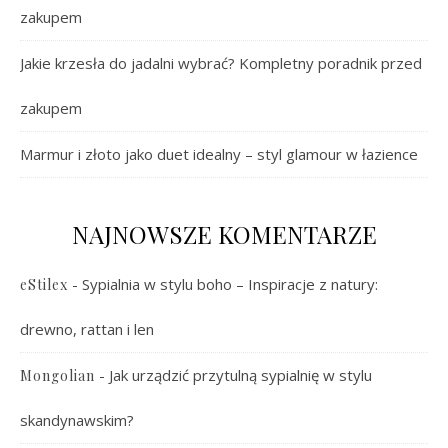
zakupem
Jakie krzesła do jadalni wybrać? Kompletny poradnik przed
zakupem
Marmur i złoto jako duet idealny – styl glamour w łazience
NAJNOWSZE KOMENTARZE
-
Sypialnia w stylu boho – Inspiracje z natury:
eStilex
drewno, rattan i len
-
Jak urządzić przytulną sypialnię w stylu
Mongolian
skandynawskim?