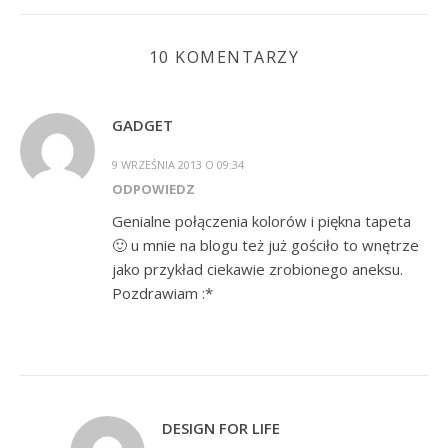
10 KOMENTARZY
GADGET
9 WRZEŚNIA 2013 O 09:34
ODPOWIEDZ
Genialne połączenia kolorów i piękna tapeta
🙂 u mnie na blogu też już gościło to wnętrze
jako przykład ciekawie zrobionego aneksu.
Pozdrawiam :*
DESIGN FOR LIFE