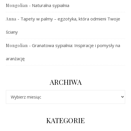
-
Naturalna sypialnia
Mongolian
-
Tapety w palmy – egzotyka, która odmieni Twoje
Anna
ściany
-
Granatowa sypialnia: Inspiracje i pomysły na
Mongolian
aranżację
ARCHIWA
Archiwa
KATEGORIE