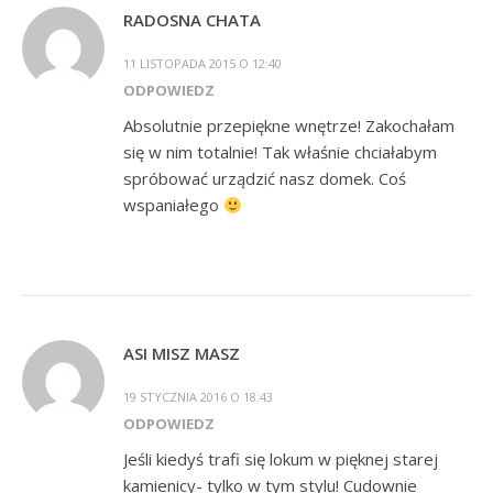
RADOSNA CHATA
11 LISTOPADA 2015 O 12:40
ODPOWIEDZ
Absolutnie przepiękne wnętrze! Zakochałam
się w nim totalnie! Tak właśnie chciałabym
spróbować urządzić nasz domek. Coś
wspaniałego
ASI MISZ MASZ
19 STYCZNIA 2016 O 18:43
ODPOWIEDZ
Jeśli kiedyś trafi się lokum w pięknej starej
kamienicy- tylko w tym stylu! Cudownie