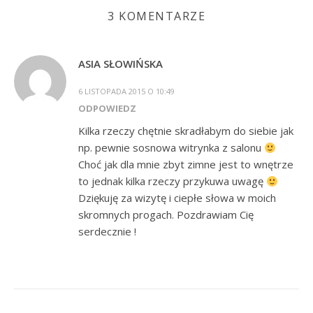
3 KOMENTARZE
ASIA SŁOWIŃSKA
6 LISTOPADA 2015 O 10:49
ODPOWIEDZ
Kilka rzeczy chętnie skradłabym do siebie jak
np. pewnie sosnowa witrynka z salonu
Choć jak dla mnie zbyt zimne jest to wnętrze
to jednak kilka rzeczy przykuwa uwagę
Dziękuję za wizytę i ciepłe słowa w moich
skromnych progach. Pozdrawiam Cię
serdecznie !