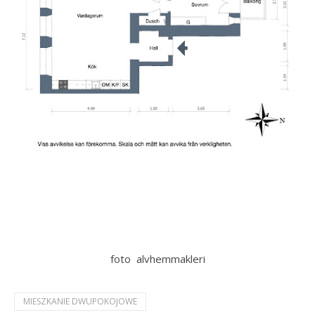
foto alvhemmakleri
MIESZKANIE DWUPOKOJOWE