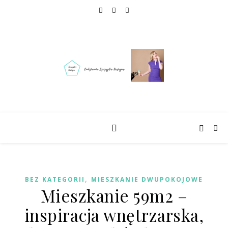
,
BEZ KATEGORII
MIESZKANIE DWUPOKOJOWE
Mieszkanie 59m2 –
inspiracja wnętrzarska,