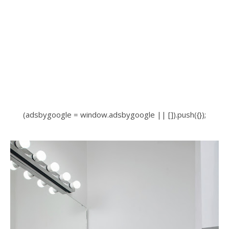
(adsbygoogle = window.adsbygoogle || []).push({});