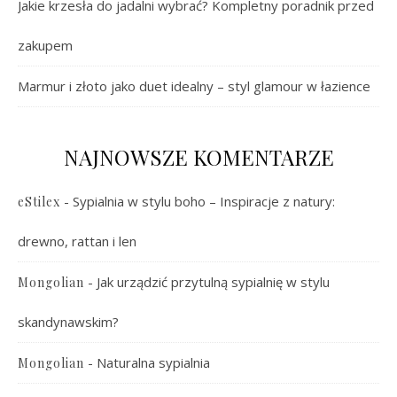
Jakie krzesła do jadalni wybrać? Kompletny poradnik przed
zakupem
Marmur i złoto jako duet idealny – styl glamour w łazience
NAJNOWSZE KOMENTARZE
-
Sypialnia w stylu boho – Inspiracje z natury:
eStilex
drewno, rattan i len
-
Jak urządzić przytulną sypialnię w stylu
Mongolian
skandynawskim?
-
Naturalna sypialnia
Mongolian