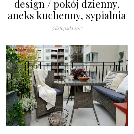
design / pokój dzienny,
aneks kuchenny, sypialnia
5 listopada 2015