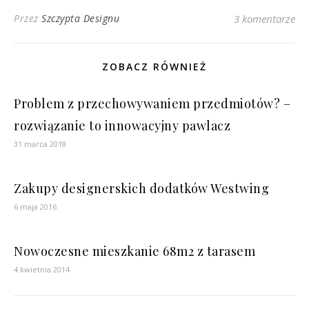
Przez
Szczypta Designu
3 komentarze
ZOBACZ RÓWNIEŻ
Problem z przechowywaniem przedmiotów? –
rozwiązanie to innowacyjny pawlacz
31 marca 2018
Zakupy designerskich dodatków Westwing
6 maja 2016
Nowoczesne mieszkanie 68m2 z tarasem
4 kwietnia 2014