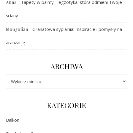
-
Tapety w palmy – egzotyka, która odmieni Twoje
Anna
ściany
-
Granatowa sypialnia: Inspiracje i pomysły na
Mongolian
aranżację
ARCHIWA
Archiwa
KATEGORIE
Balkon