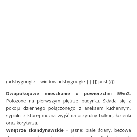
(adsbygoogle = window.adsbygoogle || []).push({});
Dwupokojowe mieszkanie o powierzchni 59m2.
Położone na pierwszym piętrze budynku. Składa się z
pokoju dziennego połączonego z aneksem kuchennym,
sypialni z której można wyjść na przytulny balkon, łazienki
oraz korytarza.
Wnętrze skandynawskie
– jasne: białe ściany, beżowa