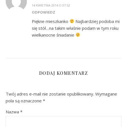
14 KWIETNIA 2014 O 07:52
ODPOWIEDZ
Piękne mieszkanko
Najbardziej podoba mi
się stół…na takim właśnie podam w tym roku
wielkanocne śniadanie
DODAJ KOMENTARZ
Twój adres e-mail nie zostanie opublikowany.
Wymagane
pola są oznaczone
*
Nazwa
*