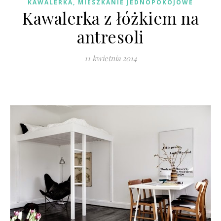
KAWALERKA, MIESZKANIE JEDNOPOKOJOWE
Kawalerka z łóżkiem na
antresoli
11 kwietnia 2014