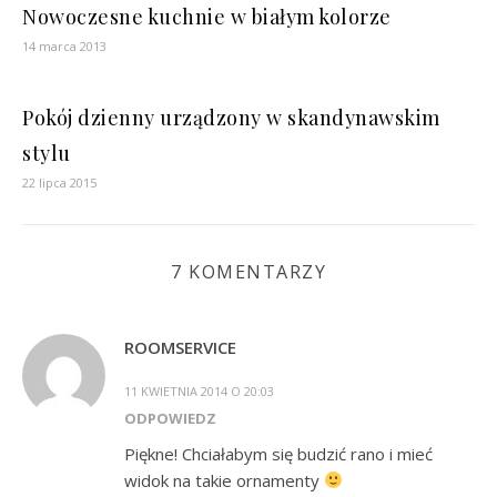
Nowoczesne kuchnie w białym kolorze
14 marca 2013
Pokój dzienny urządzony w skandynawskim
stylu
22 lipca 2015
7 KOMENTARZY
ROOMSERVICE
11 KWIETNIA 2014 O 20:03
ODPOWIEDZ
Piękne! Chciałabym się budzić rano i mieć
widok na takie ornamenty