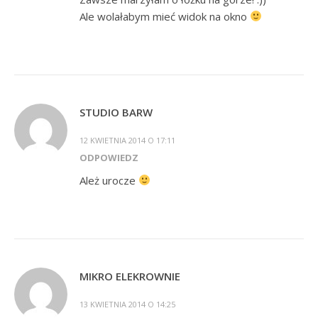
Ale wolałabym mieć widok na okno
STUDIO BARW
12 KWIETNIA 2014 O 17:11
ODPOWIEDZ
Ależ urocze
MIKRO ELEKROWNIE
13 KWIETNIA 2014 O 14:25