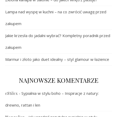
Lampa nad wyspę w kuchni – na co zwrócić uwagę przed
zakupem
Jakie krzesła do jadalni wybrać? Kompletny poradnik przed
zakupem
Marmur i złoto jako duet idealny – styl glamour w łazience
NAJNOWSZE KOMENTARZE
-
Sypialnia w stylu boho – Inspiracje z natury:
eStilex
drewno, rattan i len
-
Jak urządzić przytulną sypialnię w stylu