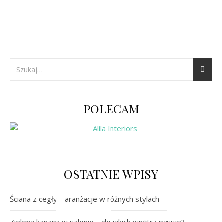
POLECAM
OSTATNIE WPISY
Ściana z cegły – aranżacje w różnych stylach
Zielona kanapa w salonie – do jakich wnętrz pasuje?