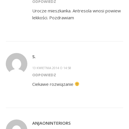
ODPOWIEDZ
Urocze mieszkanka. Antresola wnosi powiew
lekkości. Pozdrawiam
S.
13 KWIETNIA 2014 O 14:58
ODPOWIEDZ
Ciekawe rozwiązanie
ANJAONINTERIORS