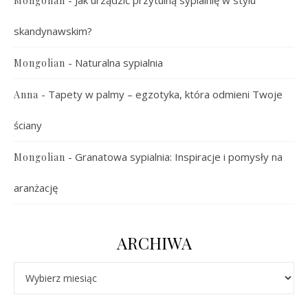
Mongolian
skandynawskim?
-
Naturalna sypialnia
Mongolian
-
Tapety w palmy – egzotyka, która odmieni Twoje
Anna
ściany
-
Granatowa sypialnia: Inspiracje i pomysły na
Mongolian
aranżację
ARCHIWA
Archiwa