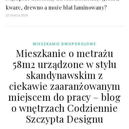
kwarc, drewno a może blat laminowany?
22 marca 2024
MIESZKANIE DWUPOKOJOWE
Mieszkanie o metrażu
58m2 urządzone w stylu
skandynawskim z
ciekawie zaaranżowanym
miejscem do pracy – blog
o wnętrzach Codziennie
Szczypta Designu