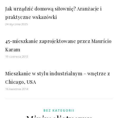
Jak urządzić domową siłownię? Aranżacje i
praktyczne wskazówki
24 stycznia 2025
45-mieszkanie zaprojektowane przez Maurício
Karam
19 czerwca 2013
Mieszkanie w stylu industrialnym – wnętrze z
Chicago, USA
16 kwietnia 2014
BEZ KATEGORII