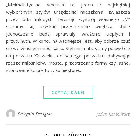
„Minimalistyczne wnętrza to jeden z najchętniej
wybieranych stylów urządzania mieszkania, zwłaszcza
przez ludzi młodych. Tworząc wystrój własnego „M”
staramy się uzyskać przestrzenne wnętrza, które
jednocześnie będą sprawiały wrażenie ciepłych i
przytulnych. W końcu najważniejsze jest, aby dobrze czuć
się we własnym mieszkaniu. Styl minimalistyczny pojawił się
na początku XX wieku, od samego początku zdobywając
rzesze miłośników. Proste, przestrzenne formy czy jasne,
stonowane kolory to tylko niektóre…
CZYTAJ DALEJ
Szczypta Designu
Jeden komentarz
ZOBACZ RÓWNIEŻ