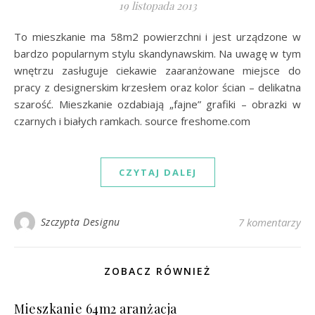
19 listopada 2013
To mieszkanie ma 58m2 powierzchni i jest urządzone w
bardzo popularnym stylu skandynawskim. Na uwagę w tym
wnętrzu zasługuje ciekawie zaaranżowane miejsce do
pracy z designerskim krzesłem oraz kolor ścian – delikatna
szarość. Mieszkanie ozdabiają „fajne” grafiki – obrazki w
czarnych i białych ramkach. source freshome.com
CZYTAJ DALEJ
Szczypta Designu
7 komentarzy
ZOBACZ RÓWNIEŻ
Mieszkanie 64m2 aranżacja