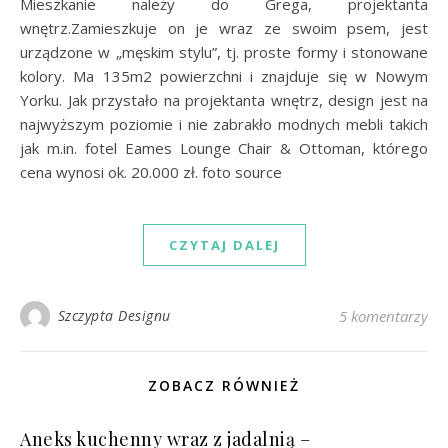
Mieszkanie należy do Grega, projektanta
wnętrz.Zamieszkuje on je wraz ze swoim psem, jest
urządzone w „męskim stylu”, tj. proste formy i stonowane
kolory. Ma 135m2 powierzchni i znajduje się w Nowym
Yorku. Jak przystało na projektanta wnętrz, design jest na
najwyższym poziomie i nie zabrakło modnych mebli takich
jak m.in. fotel Eames Lounge Chair & Ottoman, którego
cena wynosi ok. 20.000 zł. foto source
CZYTAJ DALEJ
Szczypta Designu
5 komentarzy
ZOBACZ RÓWNIEŻ
Aneks kuchenny wraz z jadalnią –