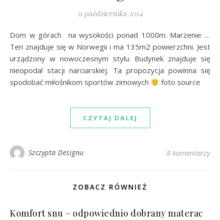
9 października 2014
Dom w górach na wysokości ponad 1000m. Marzenie …
Ten znajduje się w Norwegii i ma 135m2 powierzchni. Jest
urządzony w nowoczesnym stylu. Budynek znajduje się
nieopodal stacji narciarskiej. Ta propozycja powinna się
spodobać miłośnikom sportów zimowych
foto source
CZYTAJ DALEJ
Szczypta Designu
8 komentarzy
ZOBACZ RÓWNIEŻ
Komfort snu – odpowiednio dobrany materac