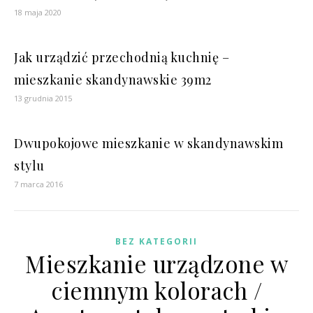
18 maja 2020
Jak urządzić przechodnią kuchnię –
mieszkanie skandynawskie 39m2
13 grudnia 2015
Dwupokojowe mieszkanie w skandynawskim
stylu
7 marca 2016
BEZ KATEGORII
Mieszkanie urządzone w
ciemnym kolorach /