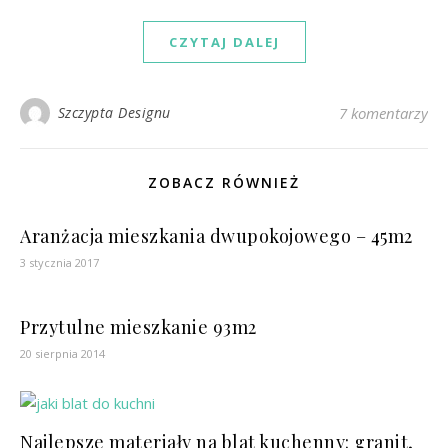
CZYTAJ DALEJ
Szczypta Designu
7 komentarzy
ZOBACZ RÓWNIEŻ
Aranżacja mieszkania dwupokojowego – 45m2
3 stycznia 2017
Przytulne mieszkanie 93m2
20 sierpnia 2014
Najlepsze materiały na blat kuchenny: granit,