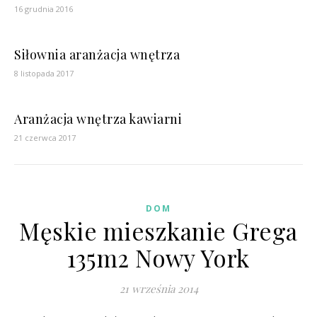
16 grudnia 2016
Siłownia aranżacja wnętrza
8 listopada 2017
Aranżacja wnętrza kawiarni
21 czerwca 2017
DOM
Męskie mieszkanie Grega
135m2 Nowy York
21 września 2014