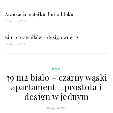
Aranżacja małej kuchni w bloku
15 sierpnia 2017
Biuro prawników – design wnętrz
27 stycznia 2018
DOM
39 m2 biało – czarny wąski
apartament – prostota i
design w jednym
30 lipca 2013