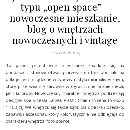
typu „open space” –
nowoczesne mieszkanie,
blog o wnętrzach
nowoczesnych i vintage
21 stycznia 2014
To jasne, przestronne mieszkanie znajduje się na
poddaszu i stanowi otwartą przestrzeń bez podziału na
pokoje. Jest urządzone w typowym stylu minimalistycznym,
który przejawia się zarówno w ograniczonej liczbie mebli,
jak i kolorów. Nowoczesny charakter wnętrza podkreślają
designerskie krzesła Eames Plastic Chair (ich cena to około
1.400 zł) We wnętrzu się także kącik dla dziecka (łóżeczko,
zabawki i akcesoria), który kolorystycznie nie odbiegaja od
charakteru wnętrza. foto source