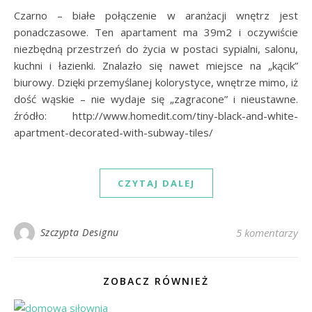
Czarno – białe połączenie w aranżacji wnętrz jest
ponadczasowe. Ten apartament ma 39m2 i oczywiście
niezbędną przestrzeń do życia w postaci sypialni, salonu,
kuchni i łazienki. Znalazło się nawet miejsce na „kącik”
biurowy. Dzięki przemyślanej kolorystyce, wnętrze mimo, iż
dość wąskie – nie wydaje się „zagracone” i nieustawne.
źródło: http://www.homedit.com/tiny-black-and-white-
apartment-decorated-with-subway-tiles/
CZYTAJ DALEJ
Szczypta Designu
5 komentarzy
ZOBACZ RÓWNIEŻ