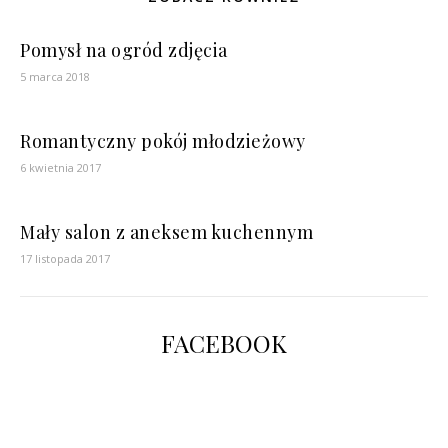
Pomysł na ogród zdjęcia
5 marca 2018
Romantyczny pokój młodzieżowy
6 kwietnia 2017
Mały salon z aneksem kuchennym
17 listopada 2017
FACEBOOK