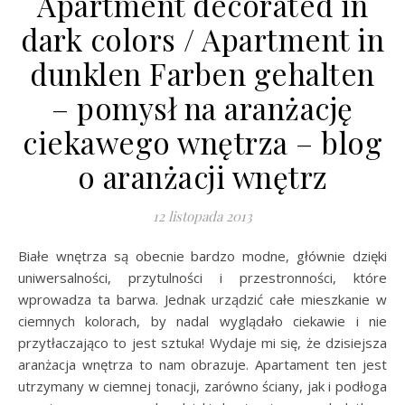
Apartment decorated in
dark colors / Apartment in
dunklen Farben gehalten
– pomysł na aranżację
ciekawego wnętrza – blog
o aranżacji wnętrz
12 listopada 2013
Białe wnętrza są obecnie bardzo modne, głównie dzięki
uniwersalności, przytulności i przestronności, które
wprowadza ta barwa. Jednak urządzić całe mieszkanie w
ciemnych kolorach, by nadal wyglądało ciekawie i nie
przytłaczająco to jest sztuka! Wydaje mi się, że dzisiejsza
aranżacja wnętrza to nam obrazuje. Apartament ten jest
utrzymany w ciemnej tonacji, zarówno ściany, jak i podłoga