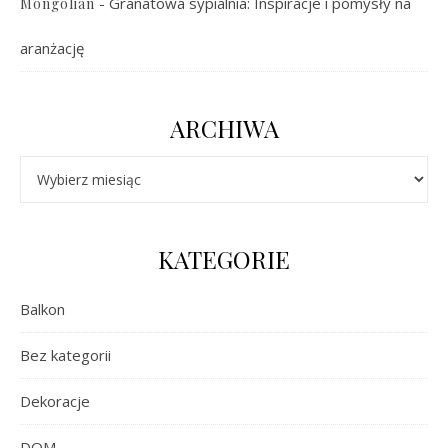
-
Granatowa sypialnia: Inspiracje i pomysły na
Mongolian
aranżację
ARCHIWA
Archiwa
KATEGORIE
Balkon
Bez kategorii
Dekoracje
DOM