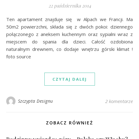
22 października 2014
Ten apartament znajduje się w Alpach we Francji. Ma
50m2 powierzchni, składa się z dwóch pokoi: dziennego
połączonego z aneksem kuchennym oraz sypialni wraz z
miejscem do spania dla dzieci. Całość ozdobiona
naturalnym drewnem, co dodaje wnętrzu górski klimat !
foto source
CZYTAJ DALEJ
Szczypta Designu
2 komentarze
ZOBACZ RÓWNIEŻ